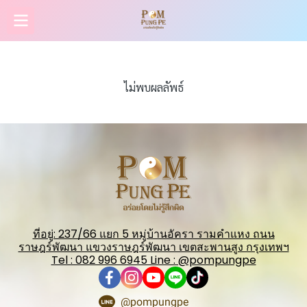
ไม่พบผลลัพธ์
ที่อยู่: 237/66 แยก 5 หมู่บ้านอัครา รามคำแหง ถนน
ราษฎร์พัฒนา แขวงราษฎร์พัฒนา เขตสะพานสูง กรุงเทพฯ
Tel : 082 996 6945 Line : @pompungpe
@pompungpe